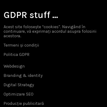
GDPR stuff …
Acest site folosește “cookies”. Navigând în
continuare, vă exprimați acordul asupra folosirii
acestora.
Termeni și condiții
Politica GDPR
Webdesign
Branding & identity
Digital Strategy
Optimizare SEO
Producție publicitară