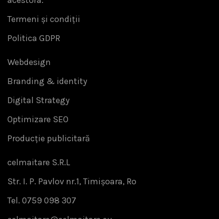
acestora.
Termeni și condiții
Politica GDPR
Webdesign
Branding & identity
Digital Strategy
Optimizare SEO
Producție publicitară
celmaitare S.R.L
Str. I. P. Pavlov nr.1, Timișoara, Ro
Tel. 0759 098 307