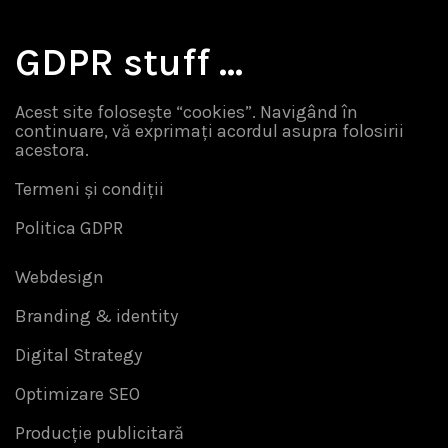
GDPR stuff …
Acest site folosește “cookies”. Navigând în
continuare, vă exprimați acordul asupra folosirii
acestora.
Termeni și condiții
Politica GDPR
Webdesign
Branding & identity
Digital Strategy
Optimizare SEO
Producție publicitară