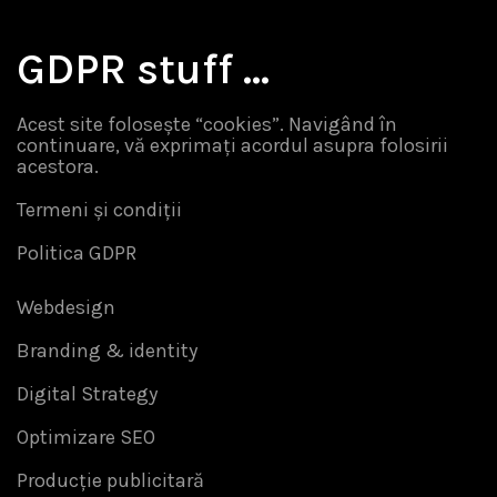
GDPR stuff …
Acest site folosește “cookies”. Navigând în
continuare, vă exprimați acordul asupra folosirii
acestora.
Termeni și condiții
Politica GDPR
Webdesign
Branding & identity
Digital Strategy
Optimizare SEO
Producție publicitară