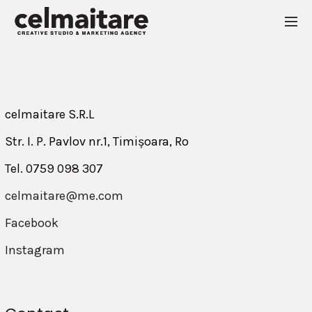
celmaitare S.R.L
Str. I. P. Pavlov nr.1, Timișoara, Ro
Tel. 0759 098 307
celmaitare@me.com
Facebook
Instagram