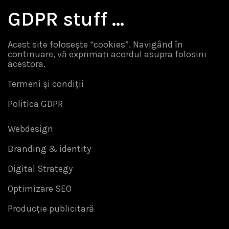
GDPR stuff …
Acest site folosește “cookies”. Navigând în
continuare, vă exprimați acordul asupra folosirii
acestora.
Termeni și condiții
Politica GDPR
Webdesign
Branding & identity
Digital Strategy
Optimizare SEO
Producție publicitară