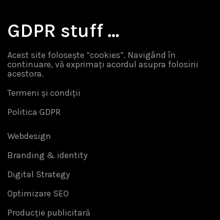
GDPR stuff …
Acest site folosește “cookies”. Navigând în
continuare, vă exprimați acordul asupra folosirii
acestora.
Termeni și condiții
Politica GDPR
Webdesign
Branding & identity
Digital Strategy
Optimizare SEO
Producție publicitară