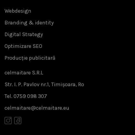
Webdesign
Branding & identity
Digital Strategy
Optimizare SEO
Producție publicitară
celmaitare S.R.L
Str. I. P. Pavlov nr.1, Timișoara, Ro
Tel. 0759 098 307
celmaitare@celmaitare.eu