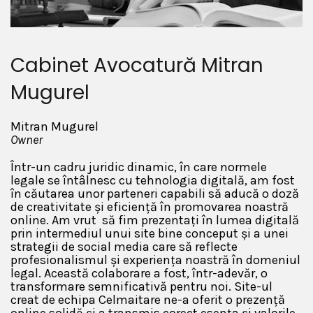
Cabinet Avocatură Mitran
Mugurel
Mitran Mugurel
Owner
Într-un cadru juridic dinamic, în care normele
legale se întâlnesc cu tehnologia digitală, am fost
în căutarea unor parteneri capabili să aducă o doză
de creativitate și eficiență în promovarea noastră
online. Am vrut să fim prezentați în lumea digitală
prin intermediul unui site bine conceput și a unei
strategii de social media care să reflecte
profesionalismul și experiența noastră în domeniul
legal. Această colaborare a fost, într-adevăr, o
transformare semnificativă pentru noi. Site-ul
creat de echipa Celmaitare ne-a oferit o prezență