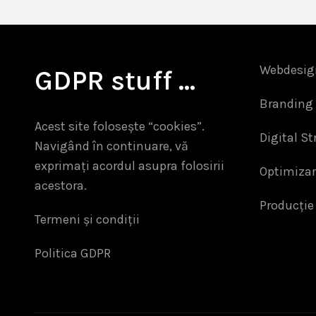
Webdesig
GDPR stuff …
Branding 
Acest site folosește “cookies”.
Digital St
Navigând în continuare, vă
exprimați acordul asupra folosirii
Optimiza
acestora.
Producție
Termeni și condiții
Politica GDPR