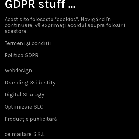
GDPR stuff …
Acest site folosește “cookies”. Navigând în
continuare, vă exprimați acordul asupra folosirii
acestora.
Termeni și condiții
Politica GDPR
Webdesign
Branding & identity
Digital Strategy
Optimizare SEO
Producție publicitară
celmaitare S.R.L