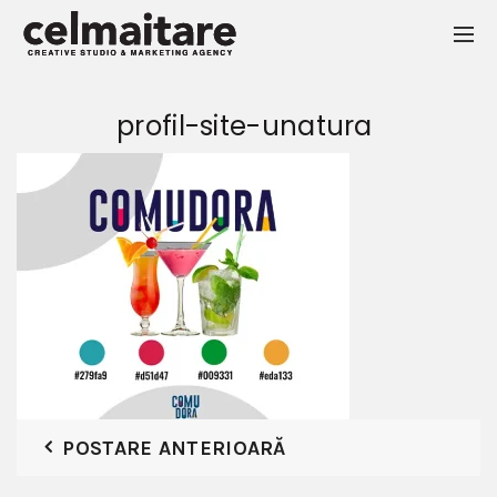
profil-site-unatura
POSTARE ANTERIOARĂ