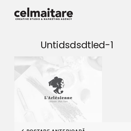
Untidsdsdtled-1