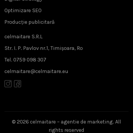
Optimizare SEO
Producție publicitară
celmaitare S.R.L
Str. I. P. Pavlov nr.1, Timișoara, Ro
Tel. 0759 098 307
celmaitare@celmaitare.eu
© 2026
celmaitare – agentie de marketing
. All
rights reserved