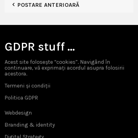
POSTARE ANTERIOARĂ
GDPR stuff …
Acest site folosește “cookies”. Navigând în
continuare, vă exprimați acordul asupra folosirii
acestora.
Termeni și condiții
Politica GDPR
Webdesign
Branding & identity
Digital Strategy