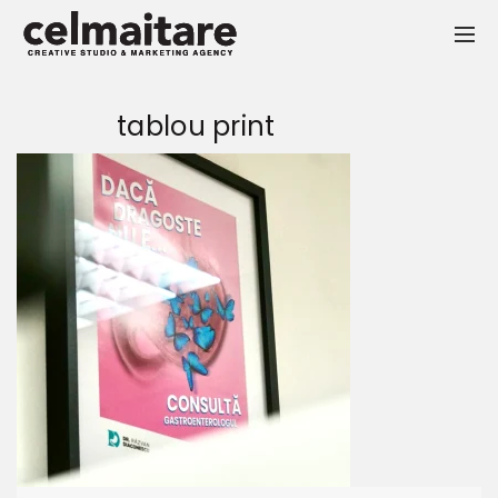
tablou print