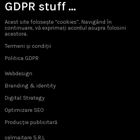
GDPR stuff …
Acest site folosește “cookies”. Navigând în
continuare, vă exprimați acordul asupra folosirii
acestora.
Termeni și condiții
Politica GDPR
Webdesign
Branding & identity
Digital Strategy
Optimizare SEO
Producție publicitară
celmaitare S.R.L