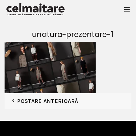
unatura-prezentare-1
POSTARE ANTERIOARĂ