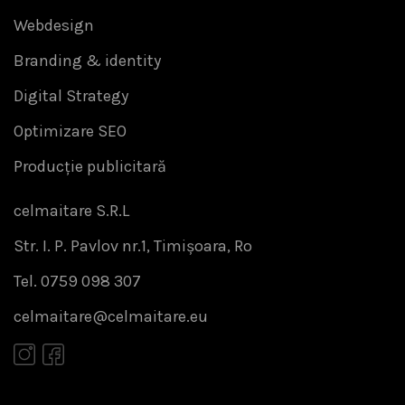
Webdesign
Branding & identity
Digital Strategy
Optimizare SEO
Producție publicitară
celmaitare S.R.L
Str. I. P. Pavlov nr.1, Timișoara, Ro
Tel. 0759 098 307
celmaitare@celmaitare.eu