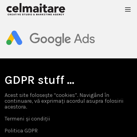
GDPR stuff …
Acest site folosește “cookies”. Navigând în
continuare, vă exprimați acordul asupra folosirii
acestora.
Termeni și condiții
Politica GDPR