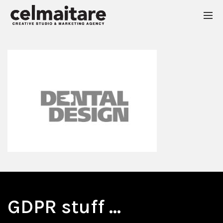
GDPR stuff …