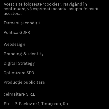
Acest site folosește “cookies”. Navigând în
continuare, vă exprimați acordul asupra folosirii
acestora.
Termeni și condiții
Politica GDPR
Webdesign
Branding & identity
Digital Strategy
Optimizare SEO
Producție publicitară
celmaitare S.R.L
Str. I. P. Pavlov nr.1, Timișoara, Ro