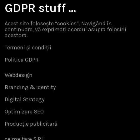
GDPR stuff …
Acest site folosește “cookies”. Navigând în
continuare, vă exprimați acordul asupra folosirii
acestora.
Termeni și condiții
Politica GDPR
Webdesign
Branding & identity
Digital Strategy
Optimizare SEO
Producție publicitară
celmaitare S.R.L