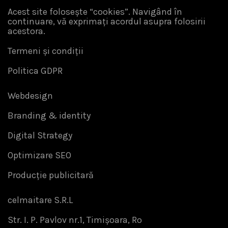
Acest site folosește “cookies”. Navigând în
continuare, vă exprimați acordul asupra folosirii
acestora.
Termeni și condiții
Politica GDPR
Webdesign
Branding & identity
Digital Strategy
Optimizare SEO
Producție publicitară
celmaitare S.R.L
Str. I. P. Pavlov nr.1, Timișoara, Ro