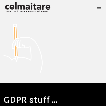
GDPR stuff …