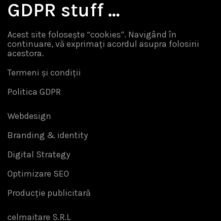
GDPR stuff …
Acest site folosește “cookies”. Navigând în
continuare, vă exprimați acordul asupra folosirii
acestora.
Termeni și condiții
Politica GDPR
Webdesign
Branding & identity
Digital Strategy
Optimizare SEO
Producție publicitară
celmaitare S.R.L