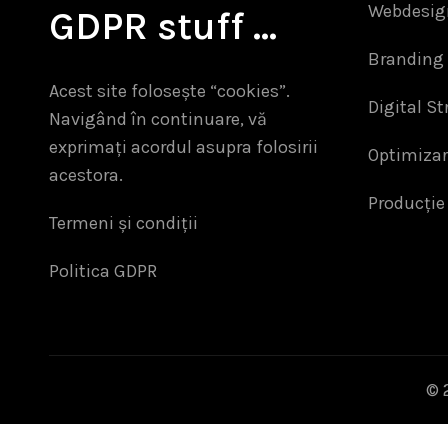
Webdesig
GDPR stuff …
Branding 
Acest site folosește “cookies”.
Digital St
Navigând în continuare, vă
exprimați acordul asupra folosirii
Optimiza
acestora.
Producție
Termeni și condiții
Politica GDPR
© 