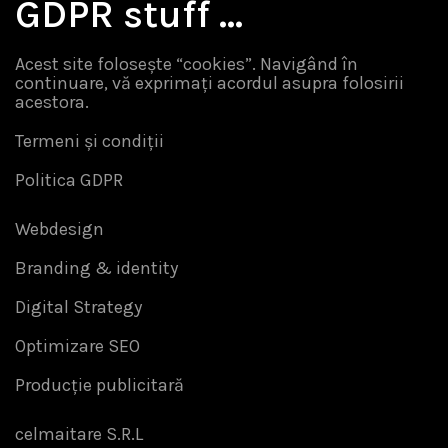
GDPR stuff …
Acest site folosește “cookies”. Navigând în
continuare, vă exprimați acordul asupra folosirii
acestora.
Termeni și condiții
Politica GDPR
Webdesign
Branding & identity
Digital Strategy
Optimizare SEO
Producție publicitară
celmaitare S.R.L