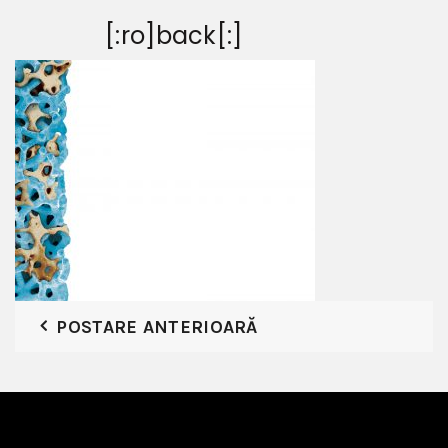
[:ro]back[:]
POSTARE ANTERIOARĂ